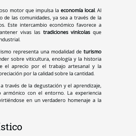
roso motor que impulsa la
economía local
. Al
lo de las comunidades, ya sea a través de la
dos. Este intercambio económico favorece a
antener vivas las
tradiciones vinícolas
que
dustrial.
urismo representa una modalidad de
turismo
der sobre viticultura, enología y la historia
ce el aprecio por el trabajo artesanal y la
eciación por la calidad sobre la cantidad.
 a través de la degustación y el aprendizaje,
o armónico con el entorno. La experiencia
nvirtiéndose en un verdadero homenaje a la
ístico