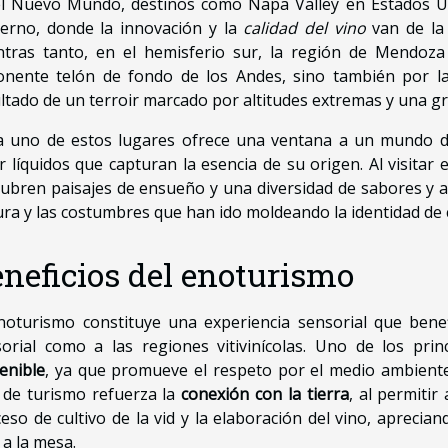
el Nuevo Mundo, destinos como Napa Valley en Estados U
erno, donde la innovación y la
calidad del vino
van de la
tras tanto, en el hemisferio sur, la región de Mendoza
nente telón de fondo de los Andes, sino también por la 
ltado de un terroir marcado por altitudes extremas y una gr
a uno de estos lugares ofrece una ventana a un mundo d
r líquidos que capturan la esencia de su origen. Al visitar 
ubren paisajes de ensueño y una diversidad de sabores y 
ura y las costumbres que han ido moldeando la identidad de ca
neficios del enoturismo
noturismo constituye una experiencia sensorial que bene
orial como a las regiones vitivinícolas. Uno de los pri
enible
, ya que promueve el respeto por el medio ambiente
 de turismo refuerza la
conexión con la tierra
, al permitir
eso de cultivo de la vid y la elaboración del vino, aprecian
 a la mesa.