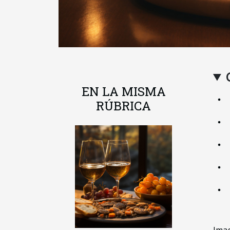
EN LA MISMA
RÚBRICA
Imag