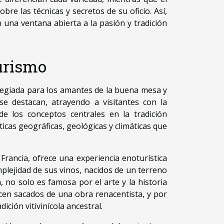
re las técnicas y secretos de su oficio. Así,
 una ventana abierta a la pasión y tradición
urismo
legiada para los amantes de la buena mesa y
e destacan, atrayendo a visitantes con la
e los conceptos centrales en la tradición
ísticas geográficas, geológicas y climáticas que
rancia, ofrece una experiencia enoturística
mplejidad de sus vinos, nacidos de un terreno
a, no solo es famosa por el arte y la historia
ecen sacados de una obra renacentista, y por
ción vitivinícola ancestral.