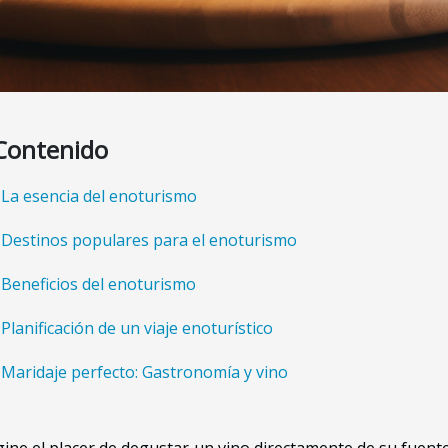
Contenido
La esencia del enoturismo
Destinos populares para el enoturismo
Beneficios del enoturismo
Planificación de un viaje enoturístico
Maridaje perfecto: Gastronomía y vino
ine el placer de degustar un vino directamente de su fuente