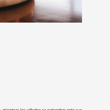
, mientras los viñedos se extienden ante sus