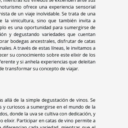
enoturismo ofrece una experiencia sensorial
nista de un viaje inolvidable. Se trata de una
 la vinicultura, sino que también invita a
eriplo es una oportunidad para sumergirse de
ación y degustando variedades que cuentan
orar bodegas ancestrales, disfrutar de catas
nales. A través de estas líneas, le invitamos a
cer su conocimiento sobre este elixir de los
iferente y si anhela experiencias que deleitan
de transformar su concepto de viajar.
 allá de la simple degustación de vinos. Se
dos y curiosos a sumergirse en el mundo de la
dos, donde la uva se cultiva con dedicación, y
elixir. Participar en catas de vino permite a
e diferencian cada variedad, mientras que el