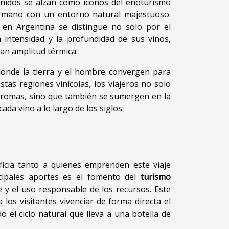
nidos se alzan como íconos del enoturismo
 mano con un entorno natural majestuoso.
 en Argentina se distingue no solo por el
intensidad y la profundidad de sus vinos,
an amplitud térmica.
onde la tierra y el hombre convergen para
estas regiones vinícolas, los viajeros no solo
aromas, sino que también se sumergen en la
da vino a lo largo de los siglos.
ficia tanto a quienes emprenden este viaje
ncipales aportes es el fomento del
turismo
 y el uso responsable de los recursos. Este
 a los visitantes vivenciar de forma directa el
do el ciclo natural que lleva a una botella de