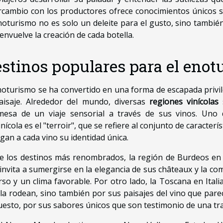
rcambio con los productores ofrece conocimientos únicos sob
noturismo no es solo un deleite para el gusto, sino también
envuelve la creación de cada botella.
stinos populares para el enot
noturismo se ha convertido en una forma de escapada privi
aisaje. Alrededor del mundo, diversas
regiones vinícolas
s
esa de un viaje sensorial a través de sus vinos. Uno d
vinícola es el "terroir", que se refiere al conjunto de caracter
gan a cada vino su identidad única.
e los destinos más renombrados, la región de Burdeos en F
invita a sumergirse en la elegancia de sus châteaux y la co
rso y un clima favorable. Por otro lado, la Toscana en Itali
la rodean, sino también por sus paisajes del vino que par
esto, por sus sabores únicos que son testimonio de una tradi