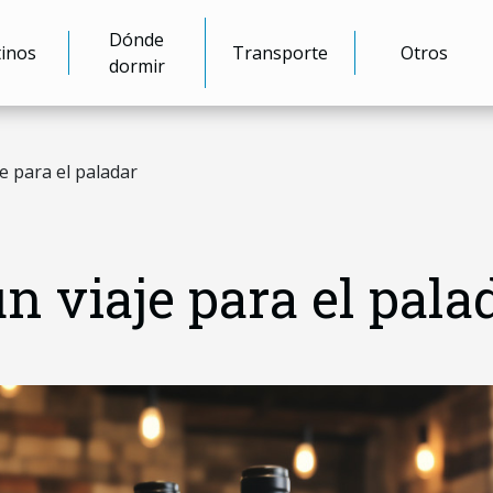
Dónde
inos
Transporte
Otros
dormir
e para el paladar
n viaje para el pala