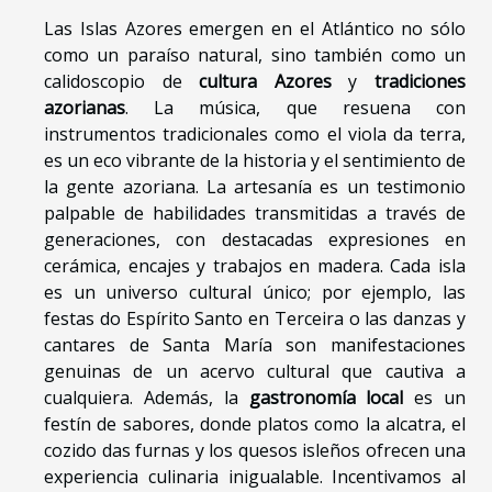
Las Islas Azores emergen en el Atlántico no sólo
como un paraíso natural, sino también como un
calidoscopio de
cultura Azores
y
tradiciones
azorianas
. La música, que resuena con
instrumentos tradicionales como el viola da terra,
es un eco vibrante de la historia y el sentimiento de
la gente azoriana. La artesanía es un testimonio
palpable de habilidades transmitidas a través de
generaciones, con destacadas expresiones en
cerámica, encajes y trabajos en madera. Cada isla
es un universo cultural único; por ejemplo, las
festas do Espírito Santo en Terceira o las danzas y
cantares de Santa María son manifestaciones
genuinas de un acervo cultural que cautiva a
cualquiera. Además, la
gastronomía local
es un
festín de sabores, donde platos como la alcatra, el
cozido das furnas y los quesos isleños ofrecen una
experiencia culinaria inigualable. Incentivamos al