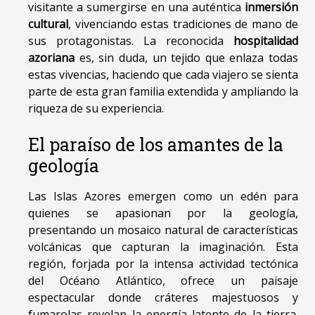
visitante a sumergirse en una auténtica
inmersión
cultural
, vivenciando estas tradiciones de mano de
sus protagonistas. La reconocida
hospitalidad
azoriana
es, sin duda, un tejido que enlaza todas
estas vivencias, haciendo que cada viajero se sienta
parte de esta gran familia extendida y ampliando la
riqueza de su experiencia.
El paraíso de los amantes de la
geología
Las Islas Azores emergen como un edén para
quienes se apasionan por la geología,
presentando un mosaico natural de características
volcánicas que capturan la imaginación. Esta
región, forjada por la intensa actividad tectónica
del Océano Atlántico, ofrece un paisaje
espectacular donde cráteres majestuosos y
fumarolas revelan la energía latente de la tierra.